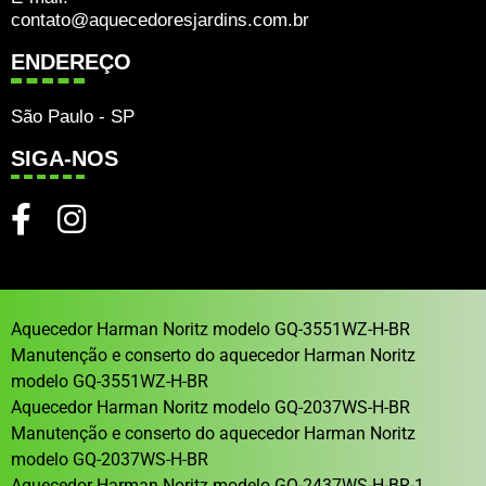
contato@aquecedoresjardins.com.br
ENDEREÇO
São Paulo - SP
SIGA-NOS
Aquecedor Harman Noritz modelo GQ-3551WZ-H-BR
Manutenção e conserto do aquecedor Harman Noritz
modelo GQ-3551WZ-H-BR
Aquecedor Harman Noritz modelo GQ-2037WS-H-BR
Manutenção e conserto do aquecedor Harman Noritz
modelo GQ-2037WS-H-BR
Aquecedor Harman Noritz modelo GQ-2437WS-H-BR-1