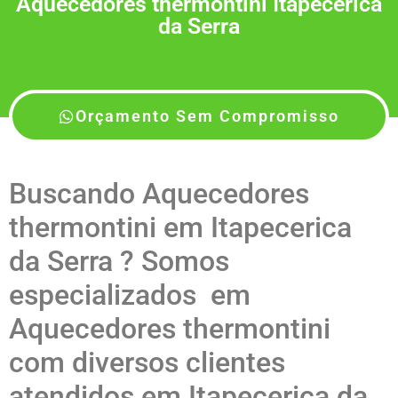
Aquecedores thermontini Itapecerica
da Serra
Orçamento Sem Compromisso
Buscando Aquecedores
thermontini em Itapecerica
da Serra ? Somos
especializados em
Aquecedores thermontini
com diversos clientes
atendidos em Itapecerica da