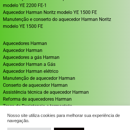
modelo YE 2200 FE-1
Aquecedor Harman Noritz modelo YE 1500 FE
Manutenção e conserto do aquecedor Harman Noritz
modelo YE 1500 FE
Aquecedores Harman
Aquecedor Harman
Aquecedores a gás Harman
Aquecedor Harman a Gás
Aquecedor Harman elétrico
Manutenção de aquecedor Harman
Conserto de aquecedor Harman
Assistência técnica de aquecedor Harman
Reforma de aquecedores Harman
Troca de Resistencia e termostato
Aquecedor solar Sistema de aquecimento solar
Nosso site utiliza cookies para melhorar sua experiência de
navegação.