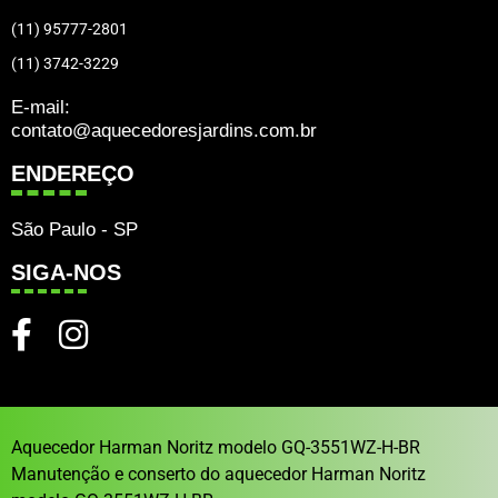
(11) 95777-2801
(11) 3742-3229
E-mail:
contato@aquecedoresjardins.com.br
ENDEREÇO
São Paulo - SP
SIGA-NOS
Aquecedor Harman Noritz modelo GQ-3551WZ-H-BR
Manutenção e conserto do aquecedor Harman Noritz