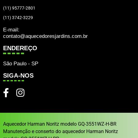
(11) 95777-2801
(11) 3742-3229
E-mail:
contato@aquecedoresjardins.com.br
ENDEREÇO
São Paulo - SP
SIGA-NOS
Aquecedor Harman Noritz modelo GQ-3551WZ-H-BR
Manutenção e conserto do aquecedor Harman Noritz