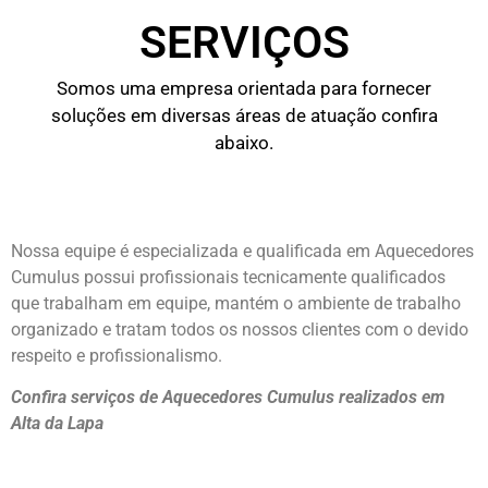
SERVIÇOS
Somos uma empresa orientada para fornecer
soluções em diversas áreas de atuação confira
abaixo.
Nossa equipe é especializada e qualificada em Aquecedores
Cumulus possui profissionais tecnicamente qualificados
que trabalham em equipe, mantém o ambiente de trabalho
organizado e tratam todos os nossos clientes com o devido
respeito e profissionalismo.
Confira serviços de Aquecedores Cumulus realizados em
Alta da Lapa