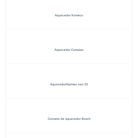
Aquecedor Komeco
Aquecedor Cumulus
AquecedorHarman neo 20
Conseto de aquecedor Bosch