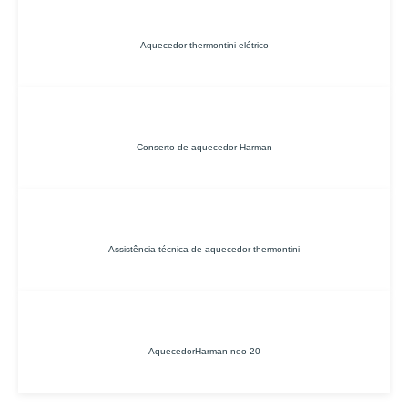
Aquecedor thermontini elétrico
Conserto de aquecedor Harman
Assistência técnica de aquecedor thermontini
AquecedorHarman neo 20