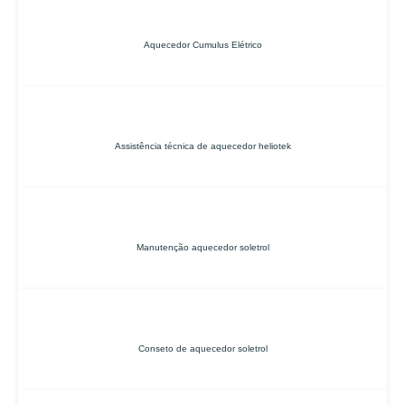
Aquecedor Cumulus Elétrico
Assistência técnica de aquecedor heliotek
Manutenção aquecedor soletrol
Conseto de aquecedor soletrol