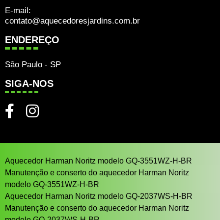
E-mail:
contato@aquecedoresjardins.com.br
ENDEREÇO
São Paulo - SP
SIGA-NOS
Aquecedor Harman Noritz modelo GQ-3551WZ-H-BR
Manutenção e conserto do aquecedor Harman Noritz
modelo GQ-3551WZ-H-BR
Aquecedor Harman Noritz modelo GQ-2037WS-H-BR
Manutenção e conserto do aquecedor Harman Noritz
modelo GQ-2037WS-H-BR