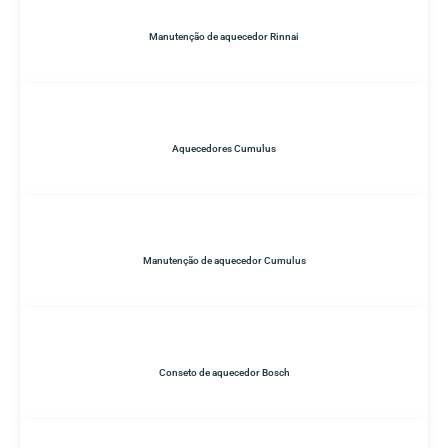
Manutenção de aquecedor Rinnai
Aquecedores Cumulus
Manutenção de aquecedor Cumulus
Conseto de aquecedor Bosch