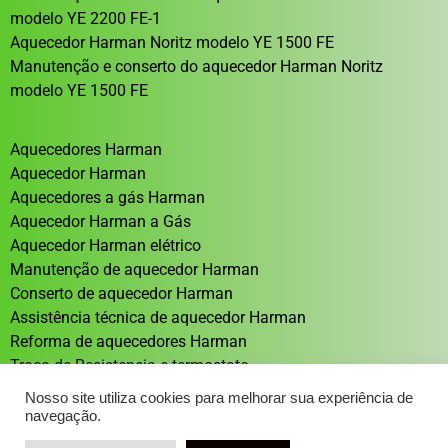
modelo YE 2200 FE-1
Aquecedor Harman Noritz modelo YE 1500 FE
Manutenção e conserto do aquecedor Harman Noritz
modelo YE 1500 FE
Aquecedores Harman
Aquecedor Harman
Aquecedores a gás Harman
Aquecedor Harman a Gás
Aquecedor Harman elétrico
Manutenção de aquecedor Harman
Conserto de aquecedor Harman
Assistência técnica de aquecedor Harman
Reforma de aquecedores Harman
Troca de Resistencia e termostato
Aquecedor solar Sistema de aquecimento solar
Nosso site utiliza cookies para melhorar sua experiência de
navegação.