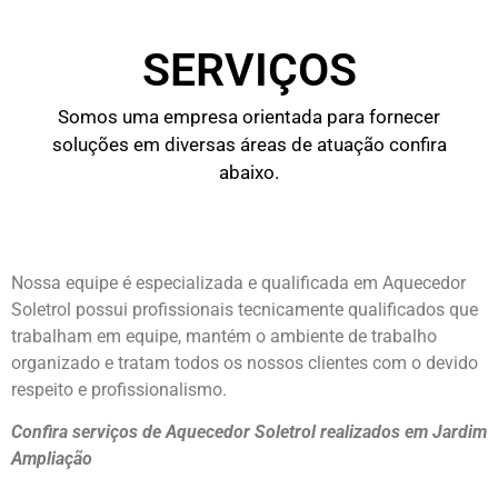
SERVIÇOS
Somos uma empresa orientada para fornecer
soluções em diversas áreas de atuação confira
abaixo.
Nossa equipe é especializada e qualificada em Aquecedor
Soletrol possui profissionais tecnicamente qualificados que
trabalham em equipe, mantém o ambiente de trabalho
organizado e tratam todos os nossos clientes com o devido
respeito e profissionalismo.
Confira serviços de Aquecedor Soletrol realizados em Jardim
Ampliação