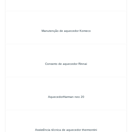
Manutenção de aquecedor Komeco
Conserto de aquecedor Rinnai
AquecedorHarman neo 20
Assistência técnica de aquecedor thermontini