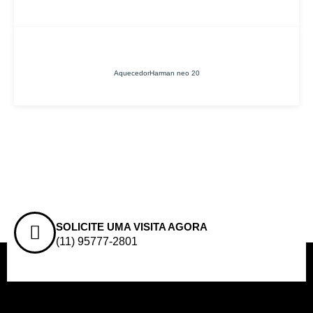
AquecedorHarman neo 20
SOLICITE UMA VISITA AGORA
(11) 95777-2801