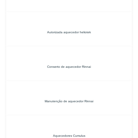
Autorizada aquecedor heliotek
Conserto de aquecedor Rinnai
Manutenção de aquecedor Rinnai
Aquecedores Cumulus