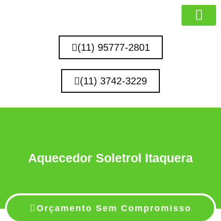
MARCAS QUE 
(11) 95777-2801
(11) 3742-3229
Aquecedor Soletrol Itaquera
Orçamento Sem Compromisso