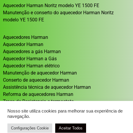
Aquecedor Harman Noritz modelo YE 1500 FE
Manutenção e conserto do aquecedor Harman Noritz
modelo YE 1500 FE
Aquecedores Harman
Aquecedor Harman
Aquecedores a gás Harman
Aquecedor Harman a Gás
Aquecedor Harman elétrico
Manutenção de aquecedor Harman
Conserto de aquecedor Harman
Assistência técnica de aquecedor Harman
Reforma de aquecedores Harman
Troca de Resistencia e termostato
Aquecedor solar Sistema de aquecimento solar
Nosso site utiliza cookies para melhorar sua experiência de
navegação.
Configurações Cookie
Atendimento / Orçamento Via WhatsApp
Aceitar Todos
DESENVOLVIMENTO: ELEMENTWEB