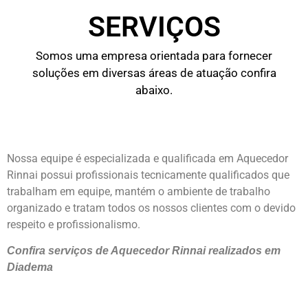
SERVIÇOS
Somos uma empresa orientada para fornecer
soluções em diversas áreas de atuação confira
abaixo.
Nossa equipe é especializada e qualificada em Aquecedor
Rinnai possui profissionais tecnicamente qualificados que
trabalham em equipe, mantém o ambiente de trabalho
organizado e tratam todos os nossos clientes com o devido
respeito e profissionalismo.
Confira serviços de Aquecedor Rinnai realizados em
Diadema