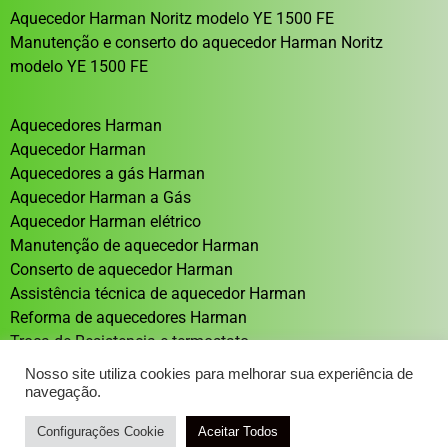
Aquecedor Harman Noritz modelo YE 1500 FE
Manutenção e conserto do aquecedor Harman Noritz
modelo YE 1500 FE
Aquecedores Harman
Aquecedor Harman
Aquecedores a gás Harman
Aquecedor Harman a Gás
Aquecedor Harman elétrico
Manutenção de aquecedor Harman
Conserto de aquecedor Harman
Assistência técnica de aquecedor Harman
Reforma de aquecedores Harman
Troca de Resistencia e termostato
Aquecedor solar Sistema de aquecimento solar
Nosso site utiliza cookies para melhorar sua experiência de
navegação.
Configurações Cookie
Atendimento / Orçamento Via WhatsApp
Aceitar Todos
DESENVOLVIMENTO: ELEMENTWEB