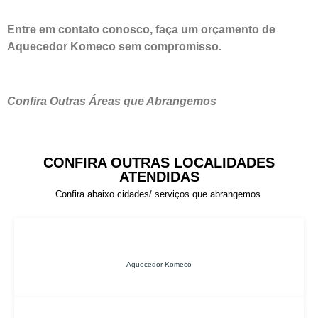
Entre em contato conosco, faça um orçamento de
Aquecedor Komeco sem compromisso.
Confira Outras Áreas que Abrangemos
CONFIRA OUTRAS LOCALIDADES
ATENDIDAS
Confira abaixo cidades/ serviços que abrangemos
Aquecedor Komeco