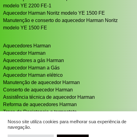
modelo YE 2200 FE-1
Aquecedor Harman Noritz modelo YE 1500 FE
Manutenção e conserto do aquecedor Harman Noritz
modelo YE 1500 FE
Aquecedores Harman
Aquecedor Harman
Aquecedores a gás Harman
Aquecedor Harman a Gás
Aquecedor Harman elétrico
Manutenção de aquecedor Harman
Conserto de aquecedor Harman
Assistência técnica de aquecedor Harman
Reforma de aquecedores Harman
Troca de Resistencia e termostato
Aquecedor solar Sistema de aquecimento solar
Nosso site utiliza cookies para melhorar sua experiência de
navegação.