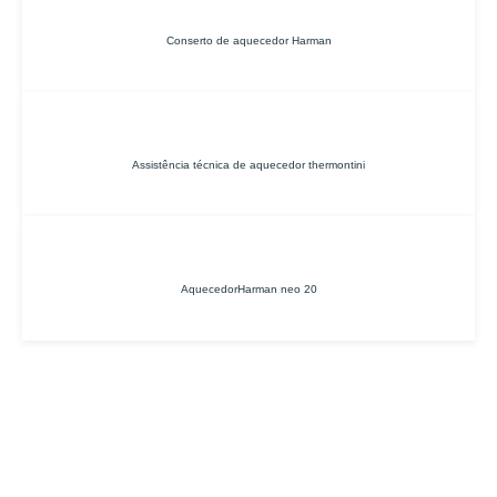
Conserto de aquecedor Harman
Assistência técnica de aquecedor thermontini
AquecedorHarman neo 20