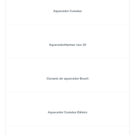
Aquecedor Cumulus
AquecedorHarman neo 20
Conseto de aquecedor Bosch
Aquecedor Cumulus Elétrico