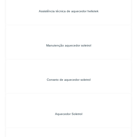
Assistência técnica de aquecedor heliotek
Manutenção aquecedor soletrol
Conseto de aquecedor soletrol
Aquecedor Soletrol