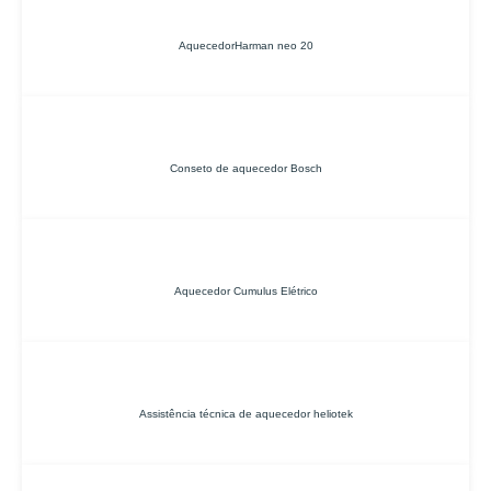
AquecedorHarman neo 20
Conseto de aquecedor Bosch
Aquecedor Cumulus Elétrico
Assistência técnica de aquecedor heliotek