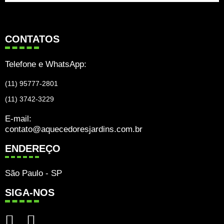
CONTATOS
Telefone e WhatsApp:
(11) 95777-2801
(11) 3742-3229
E-mail:
contato@aquecedoresjardins.com.br
ENDEREÇO
São Paulo - SP
SIGA-NOS