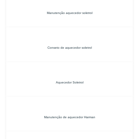
Manutenção aquecedor soletrol
Conseto de aquecedor soletrol
Aquecedor Soletrol
Manutenção de aquecedor Harman