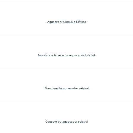
Aquecedor Cumulus Elétrico
Assistência técnica de aquecedor heliotek
Manutenção aquecedor soletrol
Conseto de aquecedor soletrol