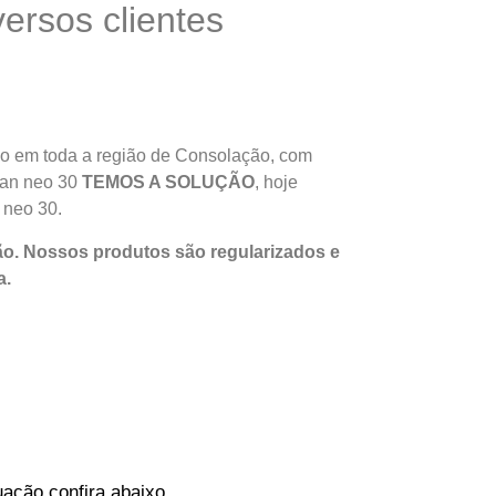
rsos clientes
o em toda a região de Consolação, com
rman neo 30
TEMOS A SOLUÇÃO
, hoje
 neo 30.
o. Nossos produtos são regularizados e
a
.
ação confira abaixo.