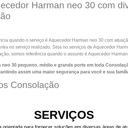
ecedor Harman neo 30 com dive
ção
ncia quando o serviço é Aquecedor Harman neo 30 com atuaçã
rantia no serviço realizado. Seja no serviços de Aquecedor Ha
ação, somos referência quando o assunto é Aquecedor Harman
neo 30 pequeno, médio e grande porte em toda Consolaçã
antindo assim uma maior segurança para você e sua
famíli
os Consolação
SERVIÇOS
rientada para fornecer soluções em diversas áreas de atu