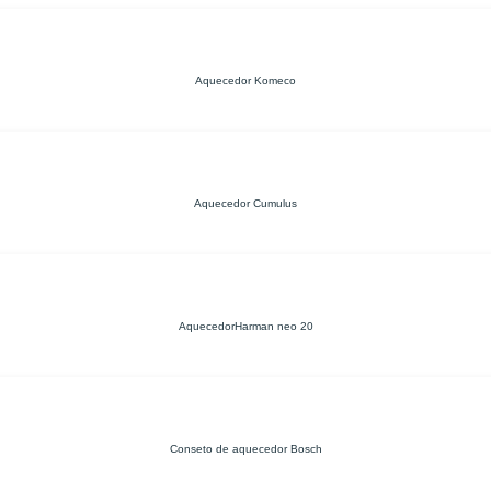
Aquecedor Komeco
Aquecedor Cumulus
AquecedorHarman neo 20
Conseto de aquecedor Bosch