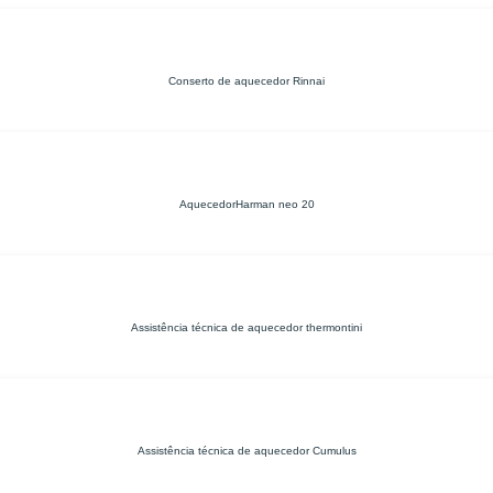
Conserto de aquecedor Rinnai
AquecedorHarman neo 20
Assistência técnica de aquecedor thermontini
Assistência técnica de aquecedor Cumulus