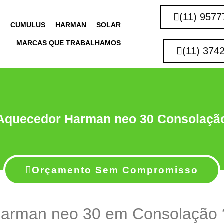
(11) 9577
E
CUMULUS
HARMAN
SOLAR
MARCAS QUE TRABALHAMOS
(11) 374
Aquecedor Harman neo 30 Consolaçã
Orçamento Sem Compromisso
arman neo 30 em Consolação