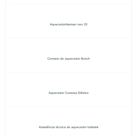
AquecedorHarman neo 20
Conseto de aquecedor Bosch
Aquecedor Cumulus Elétrico
Assistência técnica de aquecedor heliotek