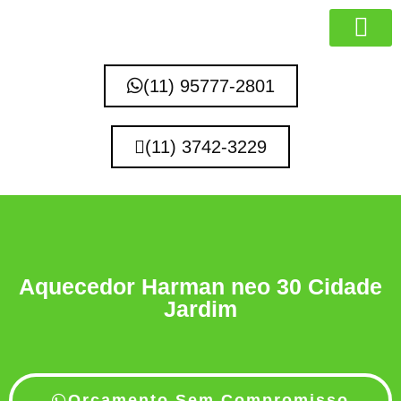
MARCAS QUE 
(11) 95777-2801
(11) 3742-3229
Aquecedor Harman neo 30 Cidade
Jardim
Orçamento Sem Compromisso