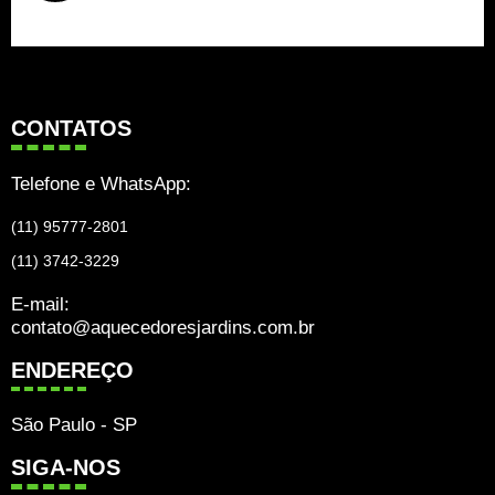
CONTATOS
Telefone e WhatsApp:
(11) 95777-2801
(11) 3742-3229
E-mail:
contato@aquecedoresjardins.com.br
ENDEREÇO
São Paulo - SP
SIGA-NOS