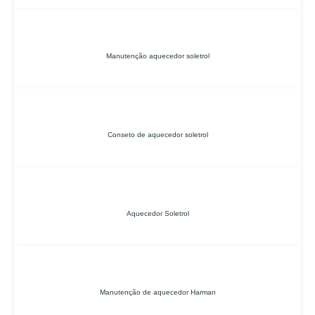
Manutenção aquecedor soletrol
Conseto de aquecedor soletrol
Aquecedor Soletrol
Manutenção de aquecedor Harman