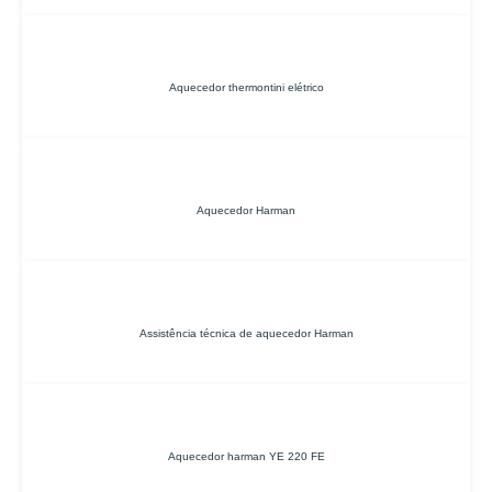
Aquecedor thermontini elétrico
Aquecedor Harman
Assistência técnica de aquecedor Harman
Aquecedor harman YE 220 FE