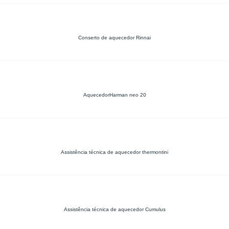
Conserto de aquecedor Rinnai
AquecedorHarman neo 20
Assistência técnica de aquecedor thermontini
Assistência técnica de aquecedor Cumulus