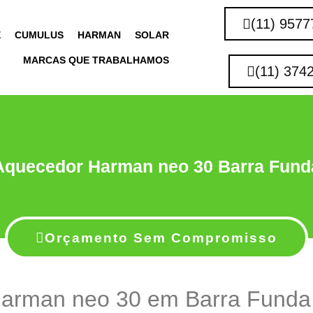
(11) 9577
E
CUMULUS
HARMAN
SOLAR
MARCAS QUE TRABALHAMOS
(11) 374
Aquecedor Harman neo 30 Barra Fund
Orçamento Sem Compromisso
arman neo 30 em Barra Funda