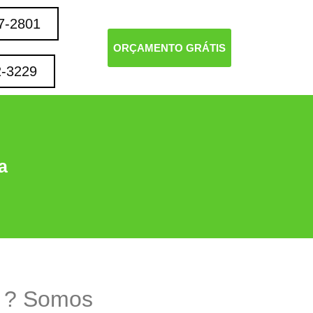
7-2801
ORÇAMENTO GRÁTIS
2-3229
a
 ? Somos