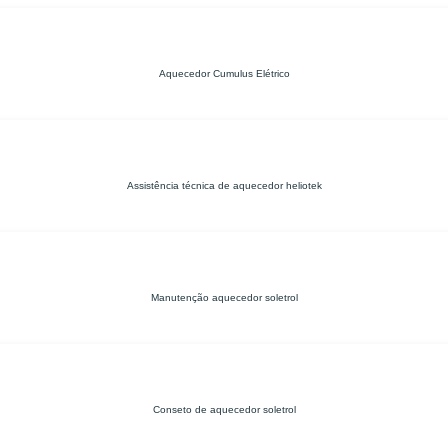
Aquecedor Cumulus Elétrico
Assistência técnica de aquecedor heliotek
Manutenção aquecedor soletrol
Conseto de aquecedor soletrol