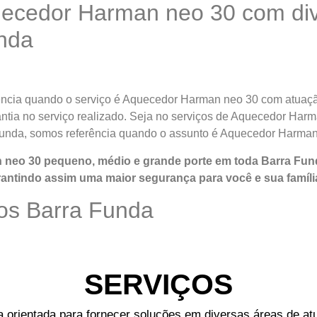
ecedor Harman neo 30 com dive
nda
encia quando o serviço é Aquecedor Harman neo 30 com atuaçã
rantia no serviço realizado. Seja no serviços de Aquecedor Ha
Funda, somos referência quando o assunto é Aquecedor Harman
neo 30 pequeno, médio e grande porte em toda Barra Fund
antindo assim uma maior segurança para você e sua
famíli
os Barra Funda
SERVIÇOS
rientada para fornecer soluções em diversas áreas de atu