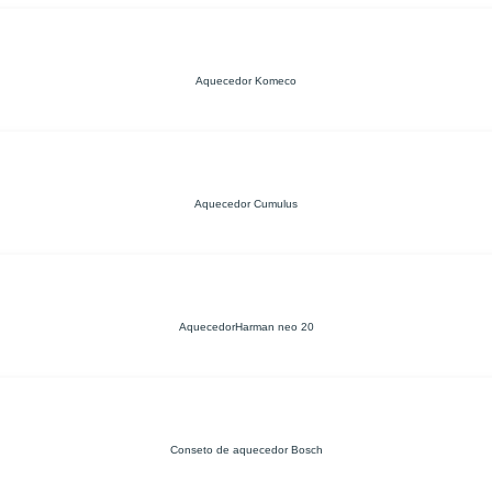
Aquecedor Komeco
Aquecedor Cumulus
AquecedorHarman neo 20
Conseto de aquecedor Bosch