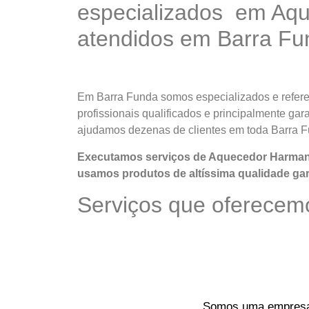
especializados em Aqu
atendidos em Barra Fu
Em Barra Funda somos especializados e refer
profissionais qualificados e principalmente ga
ajudamos dezenas de clientes em toda Barra 
Executamos serviços de Aquecedor Harman 
usamos produtos de altíssima qualidade
gar
Serviços que oferecem
Somos uma empresa o