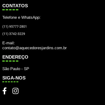
CONTATOS
Telefone e WhatsApp:
(11) 95777-2801
(11) 3742-3229
E-mail:
contato@aquecedoresjardins.com.br
ENDEREÇO
São Paulo - SP
SIGA-NOS