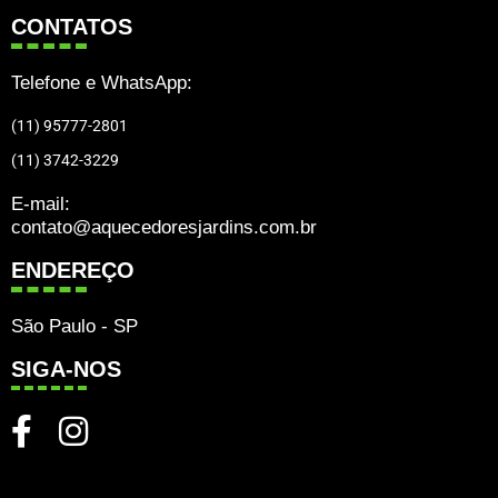
CONTATOS
Telefone e WhatsApp:
(11) 95777-2801
(11) 3742-3229
E-mail:
contato@aquecedoresjardins.com.br
ENDEREÇO
São Paulo - SP
SIGA-NOS