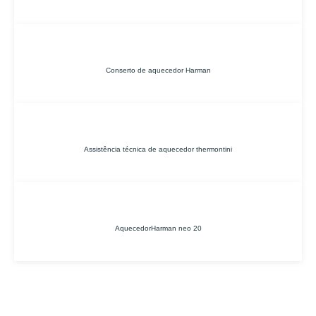
Conserto de aquecedor Harman
Assistência técnica de aquecedor thermontini
AquecedorHarman neo 20