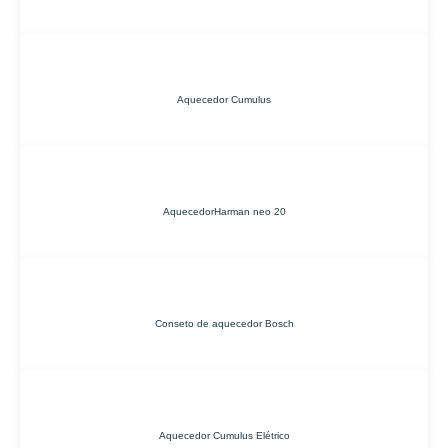
Aquecedor Cumulus
AquecedorHarman neo 20
Conseto de aquecedor Bosch
Aquecedor Cumulus Elétrico