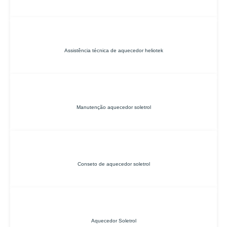
Assistência técnica de aquecedor heliotek
Manutenção aquecedor soletrol
Conseto de aquecedor soletrol
Aquecedor Soletrol