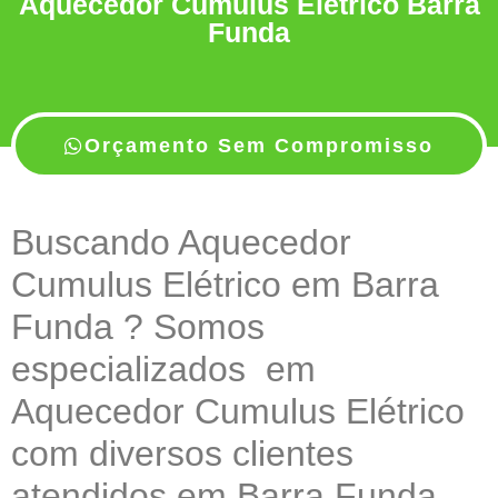
Aquecedor Cumulus Elétrico Barra
Funda
Orçamento Sem Compromisso
Buscando Aquecedor
Cumulus Elétrico em Barra
Funda ? Somos
especializados em
Aquecedor Cumulus Elétrico
com diversos clientes
atendidos em Barra Funda