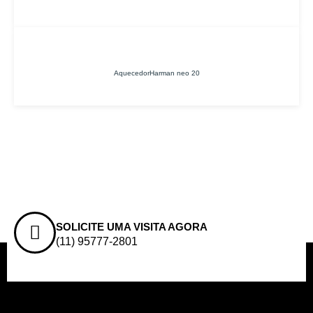
AquecedorHarman neo 20
SOLICITE UMA VISITA AGORA
(11) 95777-2801