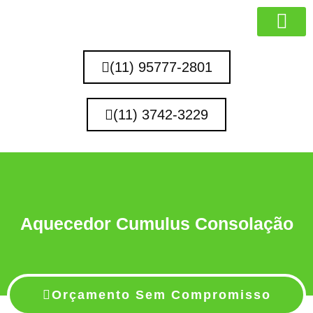
MARCAS QUE 
(11) 95777-2801
(11) 3742-3229
Aquecedor Cumulus Consolação
Orçamento Sem Compromisso