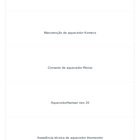
Manutenção de aquecedor Komeco
Conserto de aquecedor Rinnai
AquecedorHarman neo 20
Assistência técnica de aquecedor thermontini