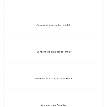
Autorizada aquecedor heliotek
Conserto de aquecedor Rinnai
Manutenção de aquecedor Rinnai
Aquecedores Cumulus