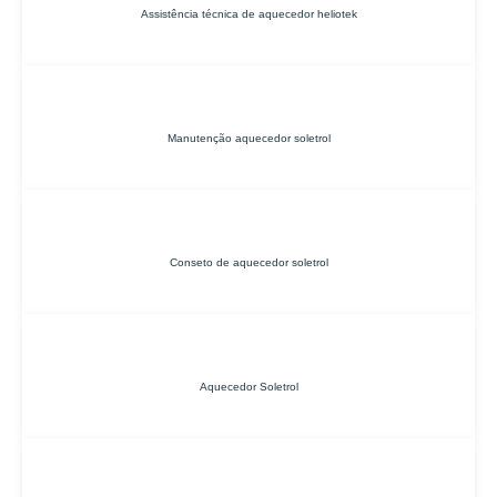
Assistência técnica de aquecedor heliotek
Manutenção aquecedor soletrol
Conseto de aquecedor soletrol
Aquecedor Soletrol