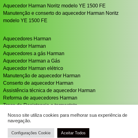
Aquecedor Harman Noritz modelo YE 1500 FE
Manutenção e conserto do aquecedor Harman Noritz
modelo YE 1500 FE
Aquecedores Harman
Aquecedor Harman
Aquecedores a gás Harman
Aquecedor Harman a Gás
Aquecedor Harman elétrico
Manutenção de aquecedor Harman
Conserto de aquecedor Harman
Assistência técnica de aquecedor Harman
Reforma de aquecedores Harman
Troca de Resistencia e termostato
Aquecedor solar Sistema de aquecimento solar
Nosso site utiliza cookies para melhorar sua experiência de
navegação.
Configurações Cookie
Aceitar Todos
DESENVOLVIMENTO: ELEMENTWEB