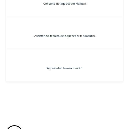
Conserto de aquecedor Harman
Assistência técnica de aquecedor thermontini
AquecedorHarman neo 20