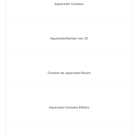
Aquecedor Cumulus
AquecedorHarman neo 20
Conseto de aquecedor Bosch
Aquecedor Cumulus Elétrico