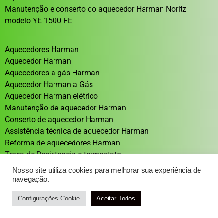
Manutenção e conserto do aquecedor Harman Noritz
modelo YE 1500 FE
Aquecedores Harman
Aquecedor Harman
Aquecedores a gás Harman
Aquecedor Harman a Gás
Aquecedor Harman elétrico
Manutenção de aquecedor Harman
Conserto de aquecedor Harman
Assistência técnica de aquecedor Harman
Reforma de aquecedores Harman
Troca de Resistencia e termostato
Aquecedor solar Sistema de aquecimento solar
Nosso site utiliza cookies para melhorar sua experiência de
navegação.
Configurações Cookie
Atendimento / Orçamento Via WhatsApp
Aceitar Todos
DESENVOLVIMENTO: ELEMENTWEB