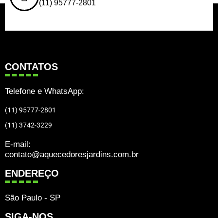
(11) 95777-2801
CONTATOS
Telefone e WhatsApp:
(11) 95777-2801
(11) 3742-3229
E-mail:
contato@aquecedoresjardins.com.br
ENDEREÇO
São Paulo - SP
SIGA-NOS