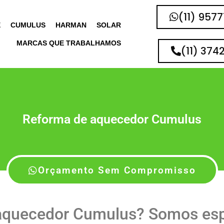
(11) 957
E
CUMULUS
HARMAN
SOLAR
MARCAS QUE TRABALHAMOS
(11) 374
Reforma de aquecedor Cumulus
Orçamento Sem Compromisso
aquecedor Cumulus? Somos esp