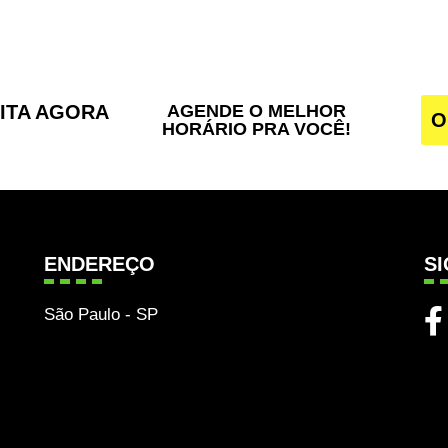
SITA AGORA
AGENDE O MELHOR
O
HORÁRIO PRA VOCÊ!
ENDEREÇO
S
São Paulo - SP