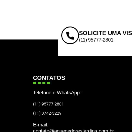
SOLICITE UMA VI
(11) 95777-2801
CONTATOS
Telefone e WhatsApp:
(11) 95777-2801
(11) 3742-3229
E-mail:
contato@aquecedoresjardins.com.br