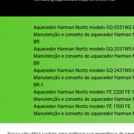
Aquecedor Harman Noritz modelo GQ-3551WZ-
Manutenção e conserto do aquecedor Harman 
BR
Aquecedor Harman Noritz modelo GQ-2037WS-
Manutenção e conserto do aquecedor Harman 
BR
Aquecedor Harman Noritz modelo GQ-2437WS-
Manutenção e conserto do aquecedor Harman 
BR-1
Aquecedor Harman Noritz modelo YE 2200 FE-
Manutenção e conserto do aquecedor Harman N
Aquecedor Harman Noritz modelo YE 1500 FE
Manutenção e conserto do aquecedor Harman N
Nosso site utiliza cookies para melhorar sua experiência de nav