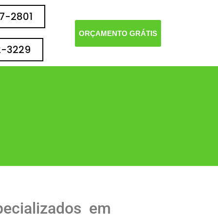
77-2801
ORÇAMENTO GRÁTIS
2-3229
ecializados em