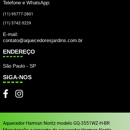
Telefone e WhatsApp:
(11) 95777-2801
(11) 3742-3229
E-mail:
contato@aquecedoresjardins.com.br
ENDEREÇO
São Paulo - SP
SIGA-NOS
Aquecedor Harman Noritz modelo GQ-3551WZ-H-BR