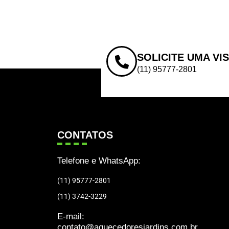
SOLICITE UMA VI
(11) 95777-2801
CONTATOS
Telefone e WhatsApp:
(11) 95777-2801
(11) 3742-3229
E-mail:
contato@aquecedoresjardins.com.br