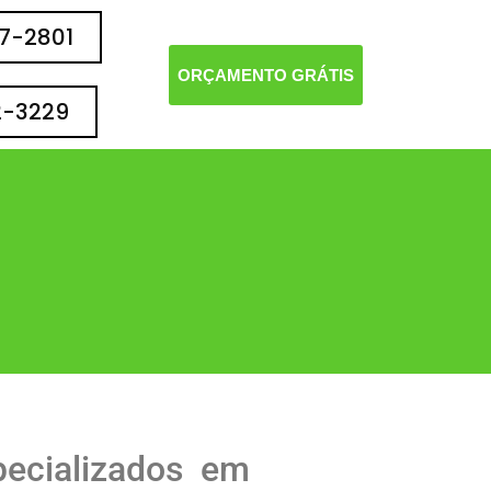
77-2801
ORÇAMENTO GRÁTIS
2-3229
ecializados em