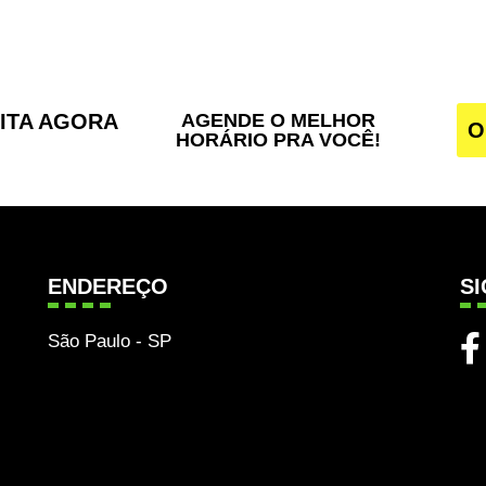
SITA AGORA
AGENDE O MELHOR
O
HORÁRIO PRA VOCÊ!
ENDEREÇO
S
São Paulo - SP