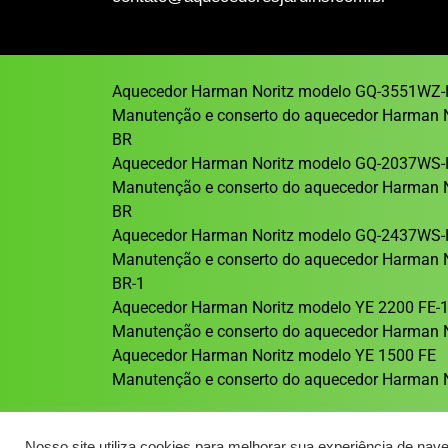
Aquecedor Harman Noritz modelo GQ-3551WZ-
Manutenção e conserto do aquecedor Harman 
BR
Aquecedor Harman Noritz modelo GQ-2037WS-
Manutenção e conserto do aquecedor Harman 
BR
Aquecedor Harman Noritz modelo GQ-2437WS-
Manutenção e conserto do aquecedor Harman 
BR-1
Aquecedor Harman Noritz modelo YE 2200 FE-
Manutenção e conserto do aquecedor Harman N
Aquecedor Harman Noritz modelo YE 1500 FE
Manutenção e conserto do aquecedor Harman N
Nosso site utiliza cookies para melhorar sua experiência de nav