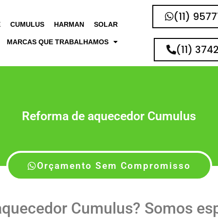
(11) 957
E
CUMULUS
HARMAN
SOLAR
MARCAS QUE TRABALHAMOS
(11) 374
Reforma de aquecedor Cumulus
Orçamento Sem Compromisso
aquecedor Cumulus? Somos esp