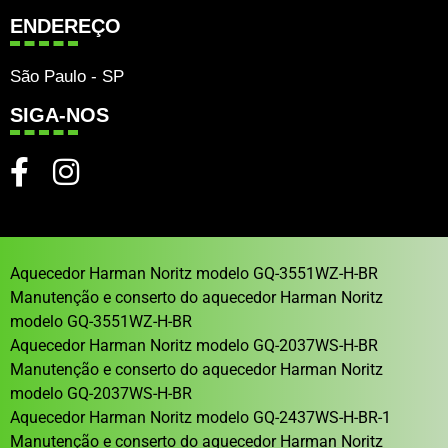
ENDEREÇO
São Paulo - SP
SIGA-NOS
Aquecedor Harman Noritz modelo GQ-3551WZ-H-BR
Manutenção e conserto do aquecedor Harman Noritz
modelo GQ-3551WZ-H-BR
Aquecedor Harman Noritz modelo GQ-2037WS-H-BR
Manutenção e conserto do aquecedor Harman Noritz
modelo GQ-2037WS-H-BR
Aquecedor Harman Noritz modelo GQ-2437WS-H-BR-1
Manutenção e conserto do aquecedor Harman Noritz