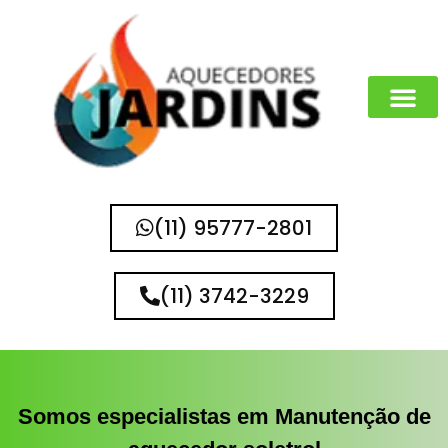
MARCAS QUE 
(11) 95777-2801
(11) 3742-3229
Somos especialistas em Manutenção de