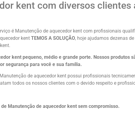
or kent com diversos clientes 
rviço é Manutenção de aquecedor kent com profissionais qualifi
aquecedor kent
TEMOS A SOLUÇÃO
, hoje ajudamos dezenas de 
kent.
dor kent pequeno, médio e grande porte. Nossos produtos s
or segurança para você e sua
família
.
 Manutenção de aquecedor kent possui profissionais tecnicamen
atam todos os nossos clientes com o devido respeito e profissi
o de Manutenção de aquecedor kent sem compromisso.