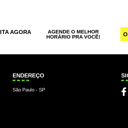
SITA AGORA
AGENDE O MELHOR
O
HORÁRIO PRA VOCÊ!
ENDEREÇO
S
São Paulo - SP