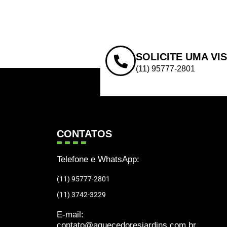
SOLICITE UMA VI
(11) 95777-2801
CONTATOS
Telefone e WhatsApp:
(11) 95777-2801
(11) 3742-3229
E-mail:
contato@aquecedoresjardins.com.br