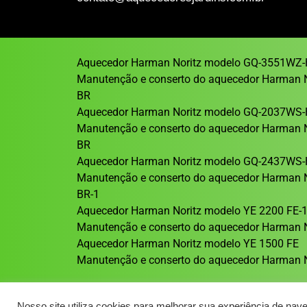
Aquecedor Harman Noritz modelo GQ-3551WZ-
Manutenção e conserto do aquecedor Harman 
BR
Aquecedor Harman Noritz modelo GQ-2037WS-
Manutenção e conserto do aquecedor Harman 
BR
Aquecedor Harman Noritz modelo GQ-2437WS-
Manutenção e conserto do aquecedor Harman 
BR-1
Aquecedor Harman Noritz modelo YE 2200 FE-
Manutenção e conserto do aquecedor Harman N
Aquecedor Harman Noritz modelo YE 1500 FE
Manutenção e conserto do aquecedor Harman N
Nosso site utiliza cookies para melhorar sua experiência de nav