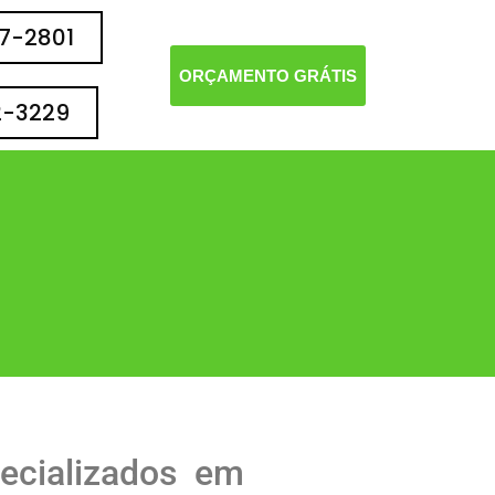
77-2801
ORÇAMENTO GRÁTIS
2-3229
ecializados em