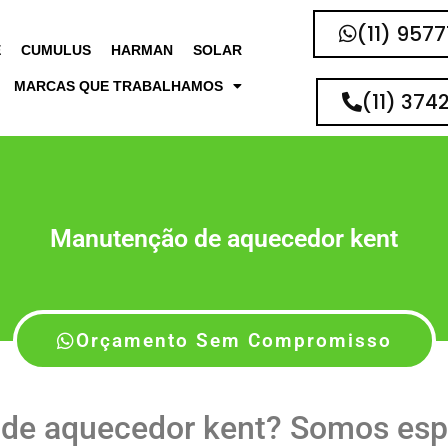
(11) 957
E
CUMULUS
HARMAN
SOLAR
MARCAS QUE TRABALHAMOS
(11) 374
Manutenção de aquecedor kent
Orçamento Sem Compromisso
de aquecedor kent? Somos esp