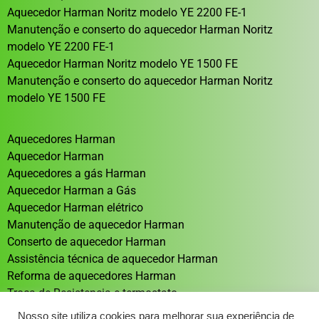
Aquecedor Harman Noritz modelo YE 2200 FE-1
Manutenção e conserto do aquecedor Harman Noritz
modelo YE 2200 FE-1
Aquecedor Harman Noritz modelo YE 1500 FE
Manutenção e conserto do aquecedor Harman Noritz
modelo YE 1500 FE
Aquecedores Harman
Aquecedor Harman
Aquecedores a gás Harman
Aquecedor Harman a Gás
Aquecedor Harman elétrico
Manutenção de aquecedor Harman
Conserto de aquecedor Harman
Assistência técnica de aquecedor Harman
Reforma de aquecedores Harman
Troca de Resistencia e termostato
Aquecedor solar Sistema de aquecimento solar
Nosso site utiliza cookies para melhorar sua experiência de