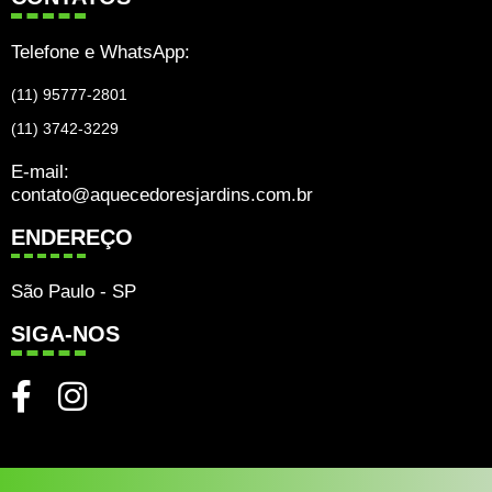
Telefone e WhatsApp:
(11) 95777-2801
(11) 3742-3229
E-mail:
contato@aquecedoresjardins.com.br
ENDEREÇO
São Paulo - SP
SIGA-NOS