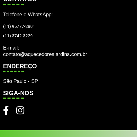
Telefone e WhatsApp:
(11) 95777-2801
(11) 3742-3229
E-mail:
contato@aquecedoresjardins.com.br
ENDEREÇO
São Paulo - SP
SIGA-NOS