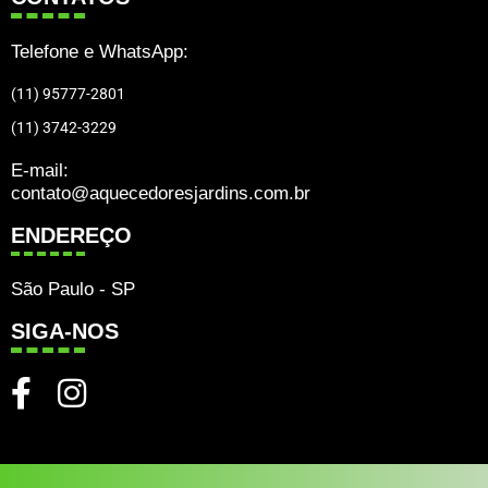
Telefone e WhatsApp:
(11) 95777-2801
(11) 3742-3229
E-mail:
contato@aquecedoresjardins.com.br
ENDEREÇO
São Paulo - SP
SIGA-NOS