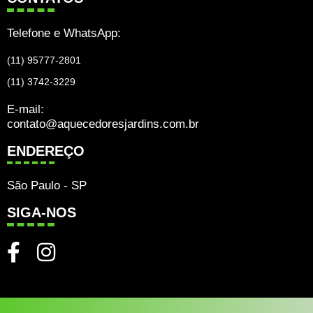
Telefone e WhatsApp:
(11) 95777-2801
(11) 3742-3229
E-mail:
contato@aquecedoresjardins.com.br
ENDEREÇO
São Paulo - SP
SIGA-NOS