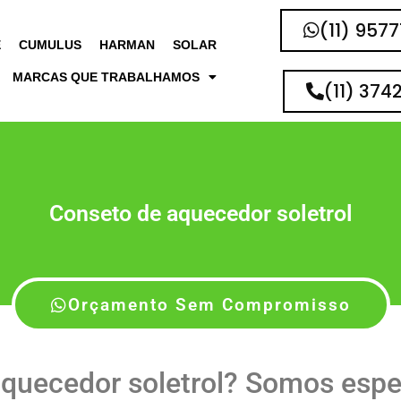
(11) 957
E
CUMULUS
HARMAN
SOLAR
MARCAS QUE TRABALHAMOS
(11) 374
Conseto de aquecedor soletrol
Orçamento Sem Compromisso
quecedor soletrol? Somos esp