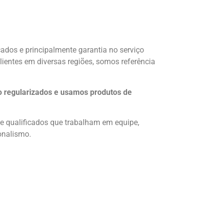
cados e principalmente garantia no serviço
lientes em diversas regiões, somos referência
o regularizados e usamos produtos de
te qualificados que trabalham em equipe,
onalismo.