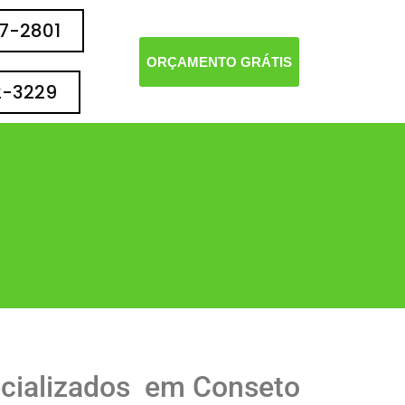
77-2801
ORÇAMENTO GRÁTIS
2-3229
ecializados em Conseto