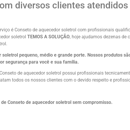
com diversos clientes atendidos
viço é Conseto de aquecedor soletrol com profissionais qualifi
cedor soletrol
TEMOS A SOLUÇÃO
, hoje ajudamos dezenas de c
rol.
 soletrol pequeno, médio e grande porte. Nossos produtos sã
or segurança para você e sua
família
.
Conseto de aquecedor soletrol possui profissionais tecnicamen
atam todos os nossos clientes com o devido respeito e profissi
 de Conseto de aquecedor soletrol sem compromisso.