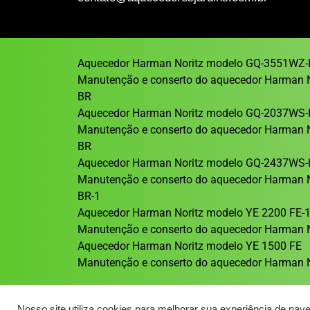
Aquecedor Harman Noritz modelo GQ-3551WZ-
Manutenção e conserto do aquecedor Harman 
BR
Aquecedor Harman Noritz modelo GQ-2037WS-
Manutenção e conserto do aquecedor Harman 
BR
Aquecedor Harman Noritz modelo GQ-2437WS-
Manutenção e conserto do aquecedor Harman 
BR-1
Aquecedor Harman Noritz modelo YE 2200 FE-
Manutenção e conserto do aquecedor Harman N
Aquecedor Harman Noritz modelo YE 1500 FE
Manutenção e conserto do aquecedor Harman N
Nosso site utiliza cookies para melhorar sua experiência de nav