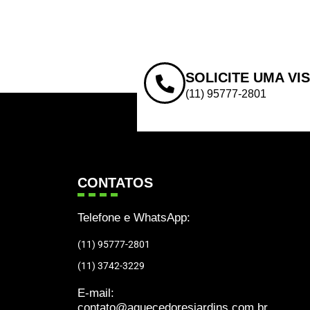
SOLICITE UMA VI
(11) 95777-2801
CONTATOS
Telefone e WhatsApp:
(11) 95777-2801
(11) 3742-3229
E-mail:
contato@aquecedoresjardins.com.br