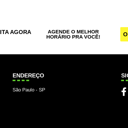
SITA AGORA
AGENDE O MELHOR
O
HORÁRIO PRA VOCÊ!
ENDEREÇO
S
São Paulo - SP