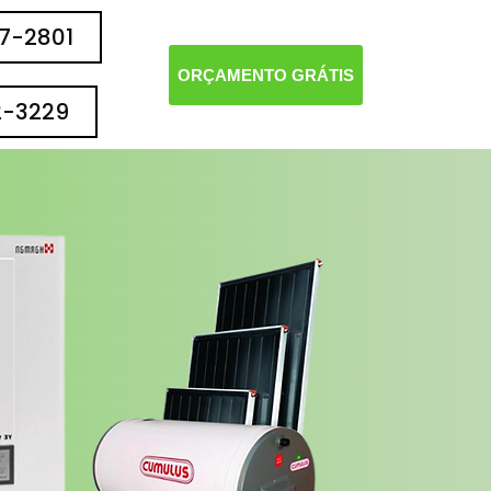
77-2801
ORÇAMENTO GRÁTIS
2-3229