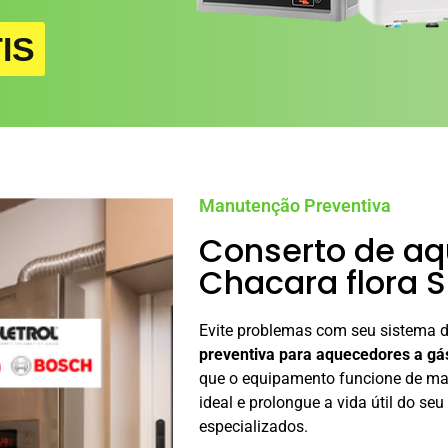
IS
Manutenção Preventiva
Conserto de a
Chacara flora S
Evite problemas com seu sistema 
preventiva para aquecedores a gá
que o equipamento funcione de man
ideal e prolongue a vida útil do s
especializados.