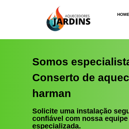
HOM
Somos especialist
Conserto de aque
harman
Solicite uma instalação seg
confiável com nossa equipe
especializada.