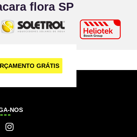
ara flora SP
RÇAMENTO GRÁTIS
IGA-NOS