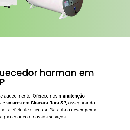
quecedor harman em
P
de aquecimento! Oferecemos
manutenção
s e solares em Chacara flora SP
, assegurando
eira eficiente e segura. Garanta o desempenho
eu aquecedor com nossos serviços