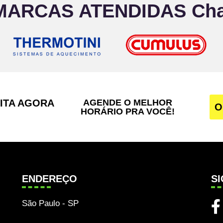
MARCAS ATENDIDAS Chac
SITA AGORA
AGENDE O MELHOR
O
HORÁRIO PRA VOCÊ!
ENDEREÇO
S
São Paulo - SP