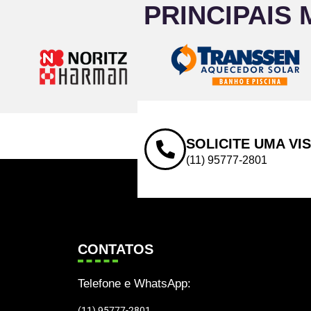
PRINCIPAIS 
SOLICITE UMA VI
(11) 95777-2801
CONTATOS
Telefone e WhatsApp:
(11) 95777-2801