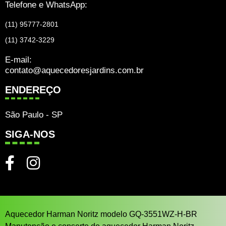
Telefone e WhatsApp:
(11) 95777-2801
(11) 3742-3229
E-mail:
contato@aquecedoresjardins.com.br
ENDEREÇO
São Paulo - SP
SIGA-NOS
Aquecedor Harman Noritz modelo GQ-3551WZ-H-BR