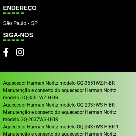
ENDEREÇO
São Paulo - SP
SIGA-NOS
Aquecedor Harman Noritz modelo GQ-3551WZ-H-BR
Manutenção e conserto do aquecedor Harman Noritz
modelo GQ-3551WZ-H-BR
Aquecedor Harman Noritz modelo GQ-2037WS-H-BR
Manutenção e conserto do aquecedor Harman Noritz
modelo GQ-2037WS-H-BR
Aquecedor Harman Noritz modelo GQ-2437WS-H-BR-1
Manutenção e conserto do aquecedor Harman Noritz