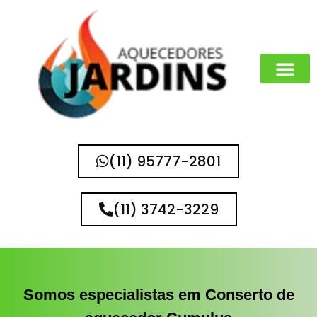
MARCAS QUE 
(11) 95777-2801
(11) 3742-3229
Somos especialistas em Conserto de