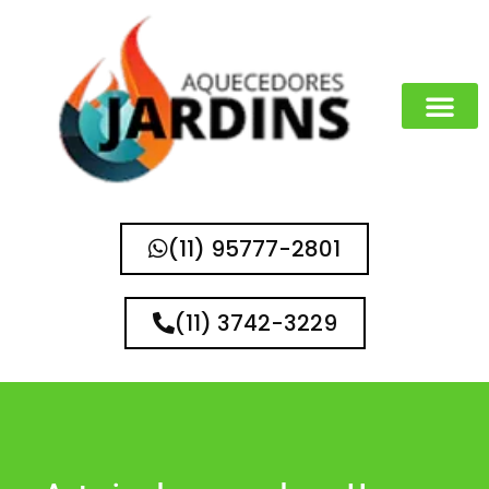
(11) 95777-2801
(11) 3742-3229