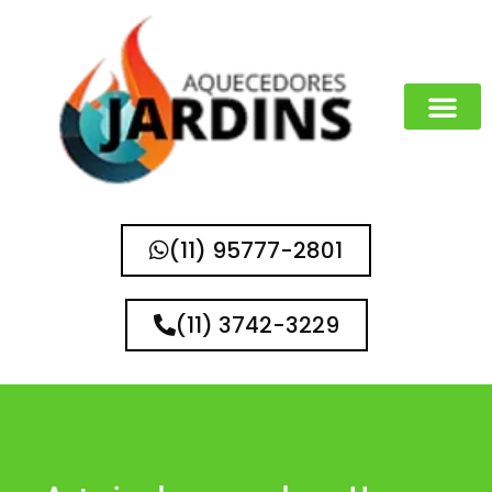
(11) 95777-2801
(11) 3742-3229