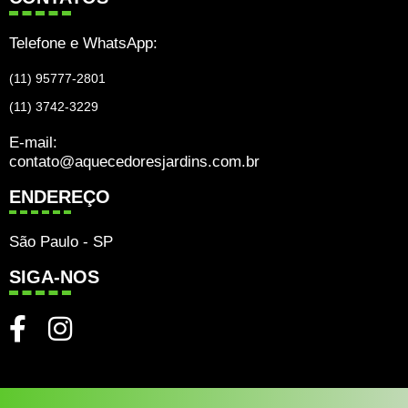
Telefone e WhatsApp:
(11) 95777-2801
(11) 3742-3229
E-mail:
contato@aquecedoresjardins.com.br
ENDEREÇO
São Paulo - SP
SIGA-NOS