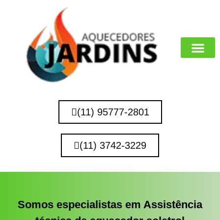
MARCAS QUE 
(11) 95777-2801
(11) 3742-3229
Somos especialistas em Assistência