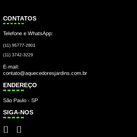
CONTATOS
Telefone e WhatsApp:
(11) 95777-2801
(11) 3742-3229
E-mail:
contato@aquecedoresjardins.com.br
ENDEREÇO
São Paulo - SP
SIGA-NOS