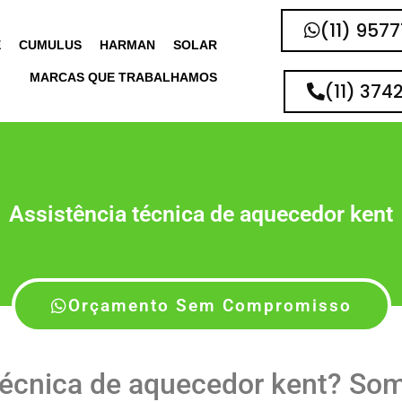
(11) 957
E
CUMULUS
HARMAN
SOLAR
MARCAS QUE TRABALHAMOS
(11) 374
Assistência técnica de aquecedor kent
Orçamento Sem Compromisso
técnica de aquecedor kent? So