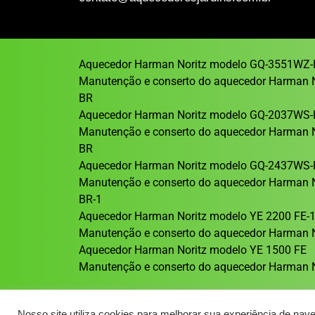
Aquecedor Harman Noritz modelo GQ-3551WZ-
Manutenção e conserto do aquecedor Harman 
BR
Aquecedor Harman Noritz modelo GQ-2037WS-
Manutenção e conserto do aquecedor Harman 
BR
Aquecedor Harman Noritz modelo GQ-2437WS-
Manutenção e conserto do aquecedor Harman 
BR-1
Aquecedor Harman Noritz modelo YE 2200 FE-
Manutenção e conserto do aquecedor Harman N
Aquecedor Harman Noritz modelo YE 1500 FE
Manutenção e conserto do aquecedor Harman N
Nosso site utiliza cookies para melhorar sua experiência de nav