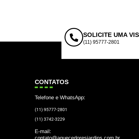
SOLICITE UMA VI
(11) 95777-2801
CONTATOS
Telefone e WhatsApp:
(11) 95777-2801
(11) 3742-3229
E-mail:
contato@aquecedoresjardins.com.br