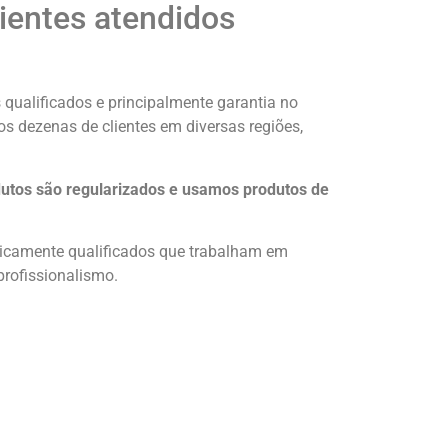
ientes atendidos
 qualificados e principalmente garantia no
os dezenas de clientes em diversas regiões,
dutos são regularizados e usamos produtos de
cnicamente qualificados que trabalham em
profissionalismo.