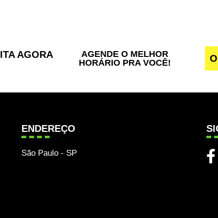
SITA AGORA
AGENDE O MELHOR
O
HORÁRIO PRA VOCÊ!
ENDEREÇO
S
São Paulo - SP