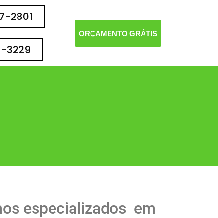
77-2801
ORÇAMENTO GRÁTIS
2-3229
mos especializados em