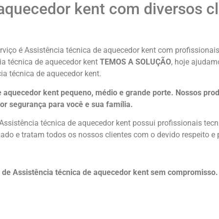
 aquecedor kent com diversos cl
viço é Assistência técnica de aquecedor kent com profissionais
cia técnica de aquecedor kent
TEMOS A SOLUÇÃO
, hoje ajudam
ia técnica de aquecedor kent.
e aquecedor kent pequeno, médio e grande porte. Nossos pro
or segurança para você e sua
família
.
Assistência técnica de aquecedor kent possui profissionais te
do e tratam todos os nossos clientes com o devido respeito e 
 de Assistência técnica de aquecedor kent sem compromisso.