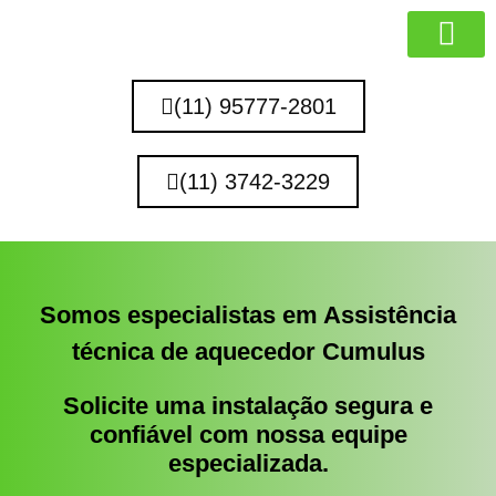
MARCAS QUE 
(11) 95777-2801
(11) 3742-3229
Somos especialistas em Assistência
técnica de aquecedor Cumulus
Solicite uma instalação segura e
confiável com nossa equipe
especializada.