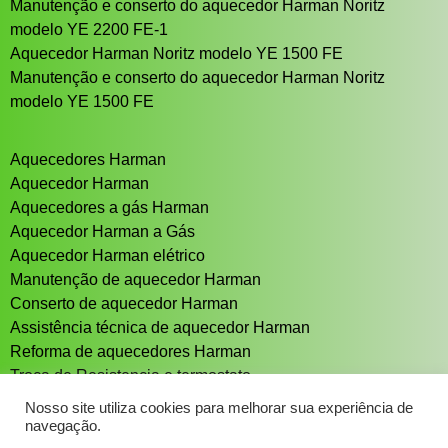
Manutenção e conserto do aquecedor Harman Noritz
modelo YE 2200 FE-1
Aquecedor Harman Noritz modelo YE 1500 FE
Manutenção e conserto do aquecedor Harman Noritz
modelo YE 1500 FE
Aquecedores Harman
Aquecedor Harman
Aquecedores a gás Harman
Aquecedor Harman a Gás
Aquecedor Harman elétrico
Manutenção de aquecedor Harman
Conserto de aquecedor Harman
Assistência técnica de aquecedor Harman
Reforma de aquecedores Harman
Troca de Resistencia e termostato
Aquecedor solar Sistema de aquecimento solar
Nosso site utiliza cookies para melhorar sua experiência de
navegação.