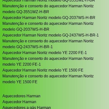
Aquecedor Harman Noritz modelo GQ-3551WZ-H-BR
Manutenção e conserto do aquecedor Harman Noritz
modelo GQ-3551WZ-H-BR
Aquecedor Harman Noritz modelo GQ-2037WS-H-BR
Manutenção e conserto do aquecedor Harman Noritz
modelo GQ-2037WS-H-BR
Aquecedor Harman Noritz modelo GQ-2437WS-H-BR-1
Manutenção e conserto do aquecedor Harman Noritz
modelo GQ-2437WS-H-BR-1
Aquecedor Harman Noritz modelo YE 2200 FE-1
Manutenção e conserto do aquecedor Harman Noritz
modelo YE 2200 FE-1
Aquecedor Harman Noritz modelo YE 1500 FE
Manutenção e conserto do aquecedor Harman Noritz
modelo YE 1500 FE
Aquecedores Harman
Aquecedor Harman
Aquecedores a gás Harman