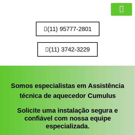
MARCAS QUE 
(11) 95777-2801
(11) 3742-3229
Somos especialistas em Assistência
técnica de aquecedor Cumulus
Solicite uma instalação segura e
confiável com nossa equipe
especializada.