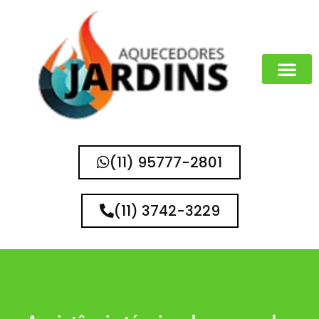
(11) 95777-2801
(11) 3742-3229