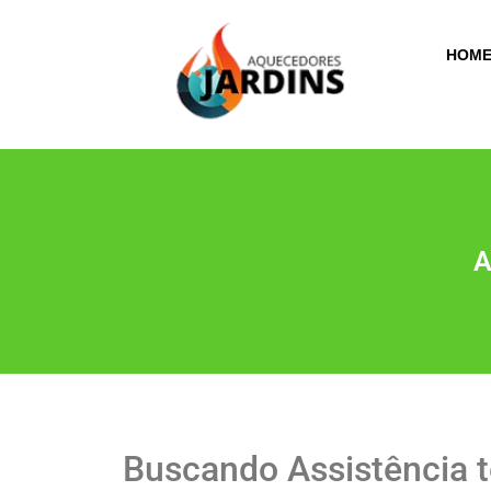
HOM
A
Buscando Assistência 