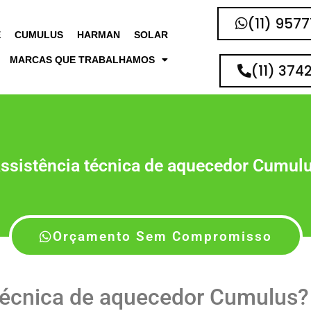
(11) 957
E
CUMULUS
HARMAN
SOLAR
MARCAS QUE TRABALHAMOS
(11) 374
ssistência técnica de aquecedor Cumul
Orçamento Sem Compromisso
técnica de aquecedor Cumulus