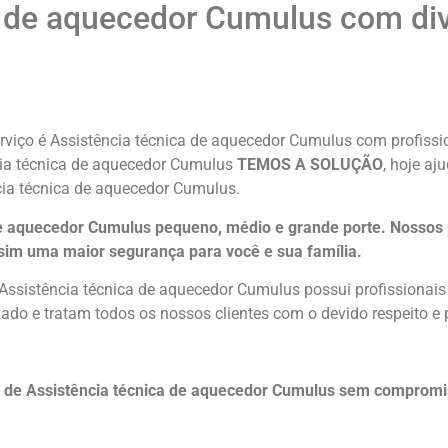
 de aquecedor Cumulus com div
viço é Assistência técnica de aquecedor Cumulus com profissio
ncia técnica de aquecedor Cumulus
TEMOS A SOLUÇÃO
, hoje aj
cia técnica de aquecedor Cumulus.
de aquecedor Cumulus pequeno, médio e grande porte. Nossos
sim uma maior segurança para você e sua
família
.
 Assistência técnica de aquecedor Cumulus possui profissionai
do e tratam todos os nossos clientes com o devido respeito e 
o de Assistência técnica de aquecedor Cumulus sem compromi