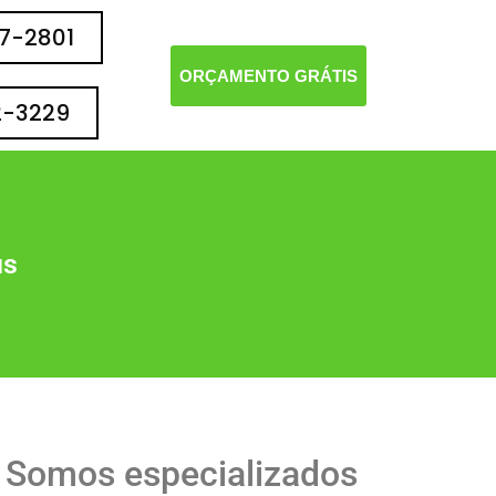
77-2801
ORÇAMENTO GRÁTIS
2-3229
us
? Somos especializados