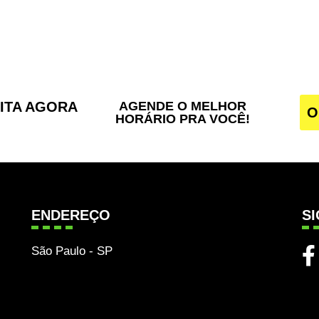
SITA AGORA
AGENDE O MELHOR
O
HORÁRIO PRA VOCÊ!
ENDEREÇO
S
São Paulo - SP