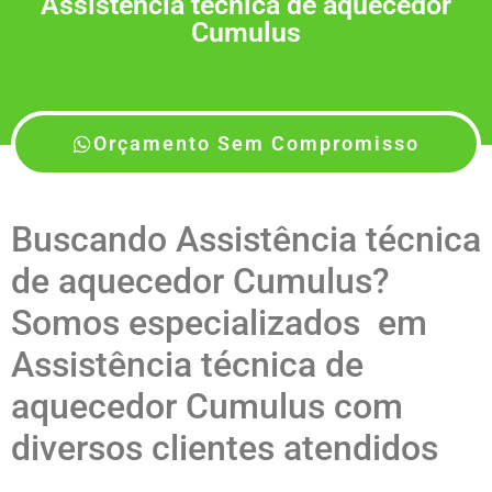
Assistência técnica de aquecedor
Cumulus
Orçamento Sem Compromisso
Buscando Assistência técnica
de aquecedor Cumulus?
Somos especializados em
Assistência técnica de
aquecedor Cumulus com
diversos clientes atendidos