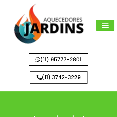
(11) 95777-2801
(11) 3742-3229