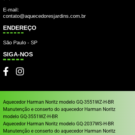
E-mail:
contato@aquecedoresjardins.com.br
ENDEREÇO
São Paulo - SP
SIGA-NOS
Aquecedor Harman Noritz modelo GQ-3551WZ-H-BR
Manutenção e conserto do aquecedor Harman Noritz
modelo GQ-3551WZ-H-BR
Aquecedor Harman Noritz modelo GQ-2037WS-H-BR
Manutenção e conserto do aquecedor Harman Noritz