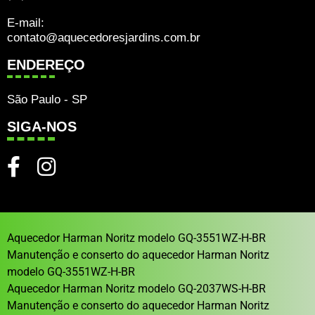
E-mail:
contato@aquecedoresjardins.com.br
ENDEREÇO
São Paulo - SP
SIGA-NOS
Aquecedor Harman Noritz modelo GQ-3551WZ-H-BR
Manutenção e conserto do aquecedor Harman Noritz
modelo GQ-3551WZ-H-BR
Aquecedor Harman Noritz modelo GQ-2037WS-H-BR
Manutenção e conserto do aquecedor Harman Noritz