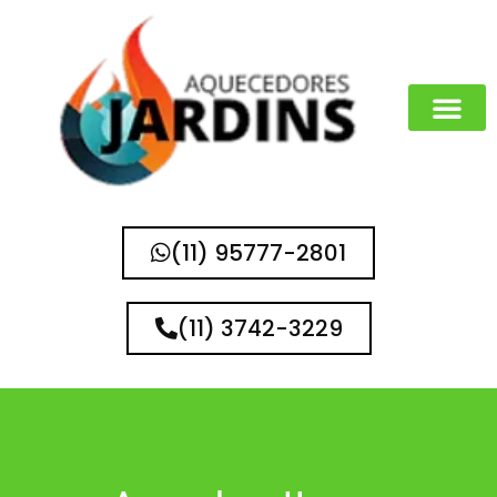
(11) 95777-2801
(11) 3742-3229