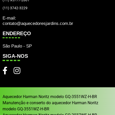
(11) 3742-3229
E-mail:
contato@aquecedoresjardins.com.br
ENDEREÇO
São Paulo - SP
SIGA-NOS
Aquecedor Harman Noritz modelo GQ-3551WZ-H-BR
Manutenção e conserto do aquecedor Harman Noritz
modelo GQ-3551WZ-H-BR