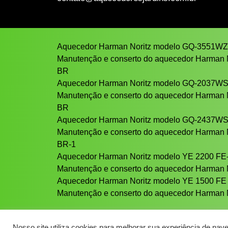
Aquecedor Harman Noritz modelo GQ-3551W
Manutenção e conserto do aquecedor Harman
BR
Aquecedor Harman Noritz modelo GQ-2037W
Manutenção e conserto do aquecedor Harman
BR
Aquecedor Harman Noritz modelo GQ-2437W
Manutenção e conserto do aquecedor Harman
BR-1
Aquecedor Harman Noritz modelo YE 2200 FE
Manutenção e conserto do aquecedor Harman 
Aquecedor Harman Noritz modelo YE 1500 FE
Manutenção e conserto do aquecedor Harman 
Nosso site utiliza cookies para melhorar sua experiência de nav