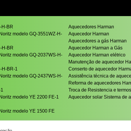
Z-H-BR
Aquecedores Harman
 Noritz modelo GQ-3551WZ-H-
Aquecedor Harman
Aquecedores a gás Harman
S-H-BR
Aquecedor Harman a Gás
 Noritz modelo GQ-2037WS-H-
Aquecedor Harman elétrico
Manutenção de aquecedor H
S-H-BR-1
Conserto de aquecedor Har
 Noritz modelo GQ-2437WS-H-
Assistência técnica de aque
Reforma de aquecedores Ha
-1
Troca de Resistencia e termos
Noritz modelo YE 2200 FE-1
Aquecedor solar Sistema de a
Noritz modelo YE 1500 FE
egação.