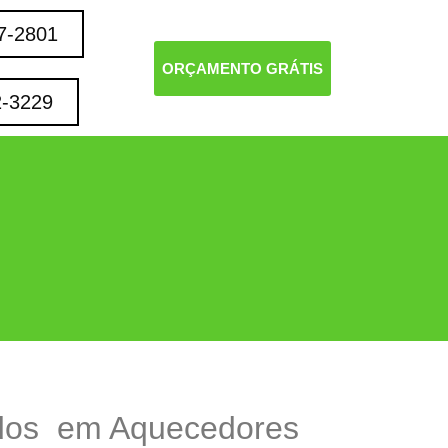
7-2801
ORÇAMENTO GRÁTIS
2-3229
dos em Aquecedores