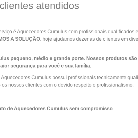
lientes atendidos
rviço é Aquecedores Cumulus com profissionais qualificados e 
MOS A SOLUÇÃO
, hoje ajudamos dezenas de clientes em div
us pequeno, médio e grande porte. Nossos produtos são 
aior segurança para você e sua
família
.
m Aquecedores Cumulus possui profissionais tecnicamente qual
 os nossos clientes com o devido respeito e profissionalismo.
ento de Aquecedores Cumulus sem compromisso.