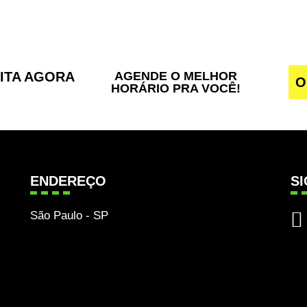
SITA AGORA
AGENDE O MELHOR
O
HORÁRIO PRA VOCÊ!
ENDEREÇO
S
São Paulo - SP