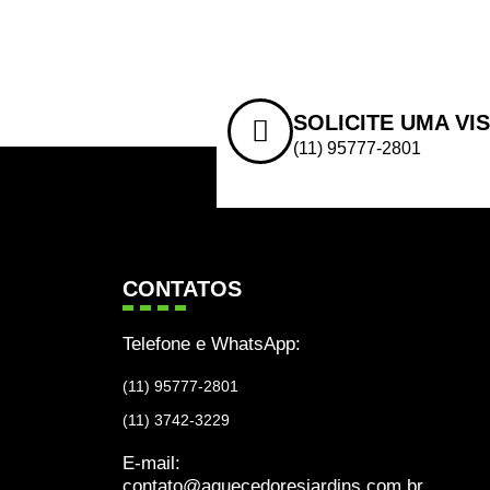
SOLICITE UMA VI
(11) 95777-2801
CONTATOS
Telefone e WhatsApp:
(11) 95777-2801
(11) 3742-3229
E-mail:
contato@aquecedoresjardins.com.br