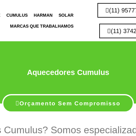
(11) 9577
E
CUMULUS
HARMAN
SOLAR
MARCAS QUE TRABALHAMOS
(11) 374
Aquecedores Cumulus
Orçamento Sem Compromisso
 Cumulus? Somos especializa