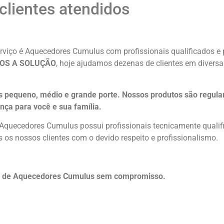
lientes atendidos
viço é Aquecedores Cumulus com profissionais qualificados e p
OS A SOLUÇÃO
, hoje ajudamos dezenas de clientes em diversa
pequeno, médio e grande porte. Nossos produtos são regular
nça para você e sua
família
.
m Aquecedores Cumulus possui profissionais tecnicamente qual
 os nossos clientes com o devido respeito e profissionalismo.
to de Aquecedores Cumulus sem compromisso.