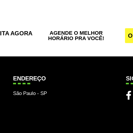
SITA AGORA
AGENDE O MELHOR
O
HORÁRIO PRA VOCÊ!
ENDEREÇO
S
São Paulo - SP