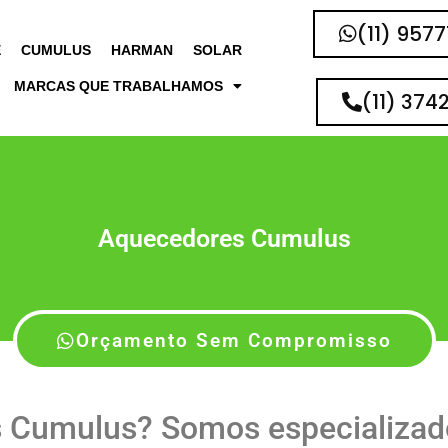
(11) 957
E
CUMULUS
HARMAN
SOLAR
MARCAS QUE TRABALHAMOS
(11) 374
Aquecedores Cumulus
Orçamento Sem Compromisso
 Cumulus? Somos especializa