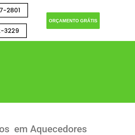
77-2801
ORÇAMENTO GRÁTIS
2-3229
dos em Aquecedores