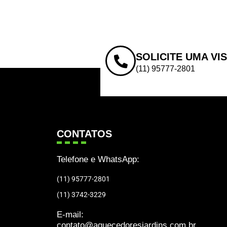
SOLICITE UMA VI
(11) 95777-2801
CONTATOS
Telefone e WhatsApp:
(11) 95777-2801
(11) 3742-3229
E-mail:
contato@aquecedoresjardins.com.br