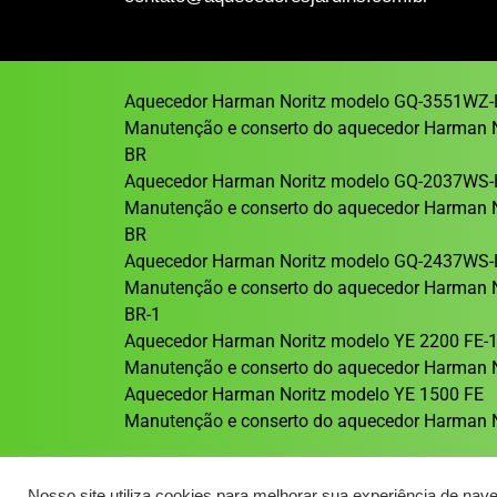
Aquecedor Harman Noritz modelo GQ-3551WZ-
Manutenção e conserto do aquecedor Harman 
BR
Aquecedor Harman Noritz modelo GQ-2037WS-
Manutenção e conserto do aquecedor Harman 
BR
Aquecedor Harman Noritz modelo GQ-2437WS-
Manutenção e conserto do aquecedor Harman 
BR-1
Aquecedor Harman Noritz modelo YE 2200 FE-
Manutenção e conserto do aquecedor Harman N
Aquecedor Harman Noritz modelo YE 1500 FE
Manutenção e conserto do aquecedor Harman N
Nosso site utiliza cookies para melhorar sua experiência de nav