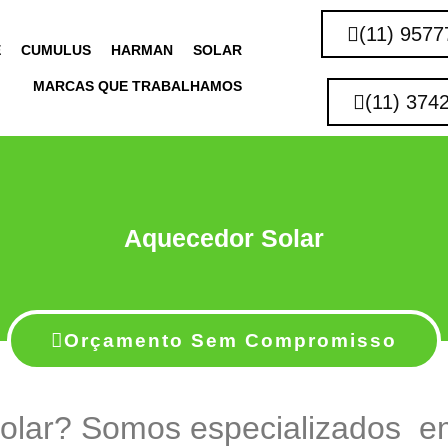
(11) 9577
E
CUMULUS
HARMAN
SOLAR
MARCAS QUE TRABALHAMOS
(11) 374
Aquecedor Solar
Orçamento Sem Compromisso
olar? Somos especializados e