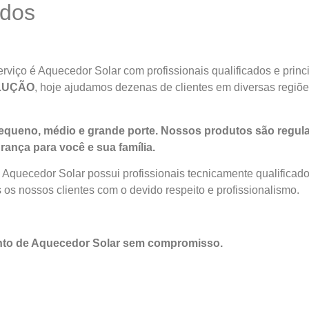
idos
viço é Aquecedor Solar com profissionais qualificados e princi
LUÇÃO
, hoje ajudamos dezenas de clientes em diversas regiõ
queno, médio e grande porte. Nossos produtos são regula
rança para você e sua
família
.
 Aquecedor Solar possui profissionais tecnicamente qualifica
 os nossos clientes com o devido respeito e profissionalismo.
nto de Aquecedor Solar sem compromisso.