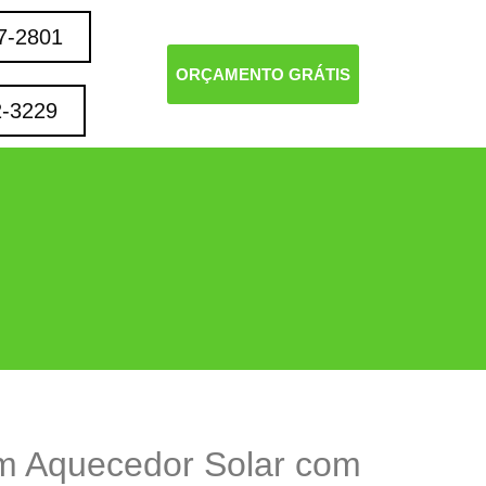
7-2801
ORÇAMENTO GRÁTIS
2-3229
m Aquecedor Solar com