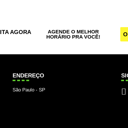
SITA AGORA
AGENDE O MELHOR
O
HORÁRIO PRA VOCÊ!
ENDEREÇO
S
São Paulo - SP