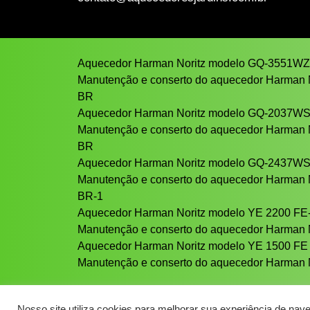
Aquecedor Harman Noritz modelo GQ-3551W
Manutenção e conserto do aquecedor Harman
BR
Aquecedor Harman Noritz modelo GQ-2037W
Manutenção e conserto do aquecedor Harman
BR
Aquecedor Harman Noritz modelo GQ-2437W
Manutenção e conserto do aquecedor Harman
BR-1
Aquecedor Harman Noritz modelo YE 2200 FE
Manutenção e conserto do aquecedor Harman 
Aquecedor Harman Noritz modelo YE 1500 FE
Manutenção e conserto do aquecedor Harman 
Nosso site utiliza cookies para melhorar sua experiência de nav