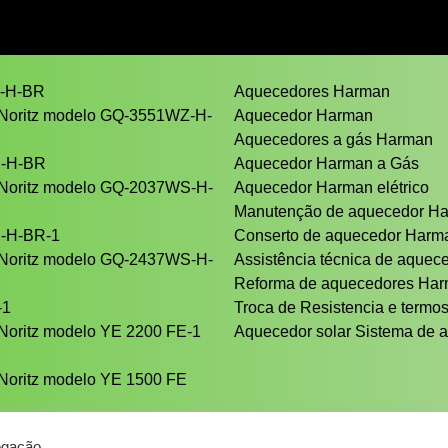
Z-H-BR
Aquecedores Harman
 Noritz modelo GQ-3551WZ-H-
Aquecedor Harman
Aquecedores a gás Harman
S-H-BR
Aquecedor Harman a Gás
 Noritz modelo GQ-2037WS-H-
Aquecedor Harman elétrico
Manutenção de aquecedor H
S-H-BR-1
Conserto de aquecedor Har
 Noritz modelo GQ-2437WS-H-
Assistência técnica de aque
Reforma de aquecedores Ha
-1
Troca de Resistencia e termos
Noritz modelo YE 2200 FE-1
Aquecedor solar Sistema de a
Noritz modelo YE 1500 FE
egação.