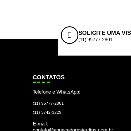
SOLICITE UMA VI
(11) 95777-2801
CONTATOS
Telefone e WhatsApp:
(11) 95777-2801
(11) 3742-3229
E-mail:
contato@aquecedoresjardins.com.br